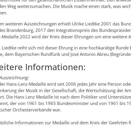
den Weg weiterzumachen. Die Musik mache einen stark, was wich
nen.
n weiteren Auszeichnungen erhielt Ulrike Liedtke 2001 das Bun
es Brandenburg, 2017 den Integrationspreis des Bundespräsident
-Medaille 2022 wird der Kreis dieser Ehrungen um eine weitere A
. Liedtke reiht sich mit dieser Ehrung in eine hochkarätige Runde 
le, dem Bayerischen Rundfunk und José Antonio Abreu (Begründer
itere Informationen:
Auszeichnung:
der Hans-Lenz-Medaille wird seit 2006 jedes Jahr eine Person ode
nkerung der Musik in der Gesellschaft, die Wertschätzung der Am
rt. Die Hans Lenz Medaille ist nach dem Politiker und Unterstü
nnt, der von 1961 bis 1965 Bundesminister und von 1961 bis 1
scher Orchesterverbände war.
tzliche Informationen zur Medaille und dem Kreis der Geehrten f