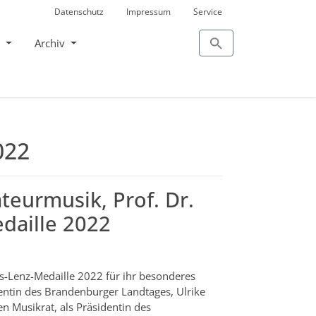
Datenschutz
Impressum
Service
s
Archiv
022
eurmusik, Prof. Dr.
edaille 2022
ns-Lenz-Medaille 2022 für ihr besonderes
ntin des Brandenburger Landtages, Ulrike
n Musikrat, als Präsidentin des