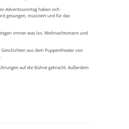
ten Adventssonntag haben sich
d gesungen, musiziert und für das
rmittagen immer was los. Weihnachtsmann und
ie Geschichten aus dem Puppentheater von
.
fführungen auf die Bühne gebracht. Außerdem