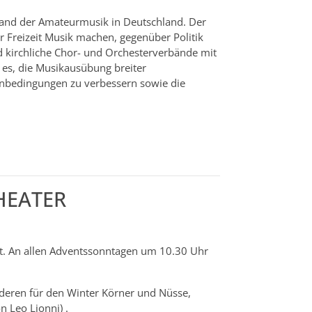
and der Amateurmusik in Deutschland. Der
er Freizeit Musik machen, gegenüber Politik
nd kirchliche Chor- und Orchesterverbände mit
 es, die Musikausübung breiter
enbedingungen zu verbessern sowie die
HEATER
. An allen Adventssonntagen um 10.30 Uhr
nderen für den Winter Körner und Nüsse,
 Leo Lionni) .