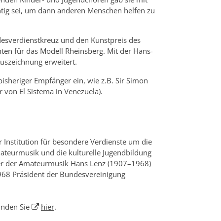
tig sei, um dann anderen Menschen helfen zu
desverdienstkreuz und den Kunstpreis des
en für das Modell Rheinsberg. Mit der Hans-
uszeichnung erweitert.
bisheriger Empfänger ein, wie z.B. Sir Simon
 von El Sistema in Venezuela).
r Institution für besondere Verdienste um die
ateurmusik und die kulturelle Jugendbildung
tzer der Amateurmusik Hans Lenz (1907–1968)
968 Präsident der Bundesvereinigung
inden Sie
hier
.