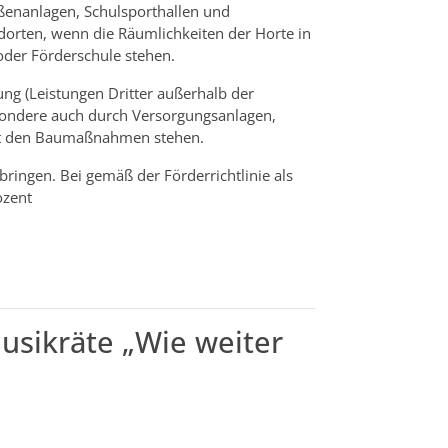
ßenanlagen, Schulsporthallen und
orten, wenn die Räumlichkeiten der Horte in
der Förderschule stehen.
g (Leistungen Dritter außerhalb der
ondere auch durch Versorgungsanlagen,
it den Baumaßnahmen stehen.
bringen. Bei gemäß der Förderrichtlinie als
ozent
usikräte „Wie weiter