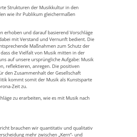
te Strukturen der Musikkultur in den
en wie ihr Publikum gleichermaßen
aten erhoben und darauf basierend Vorschläge
 dabei mit Verstand und Vernunft bedient. Die
en entsprechende Maßnahmen zum Schutz der
ass die Vielfalt von Musik mitten in der
r uns auf unsere ursprüngliche Aufgabe: Musik
reflektieren, anregen. Die positiven
für den Zusammenhalt der Gesellschaft
itik kommt somit der Musik als Kunstsparte
rona-Zeit zu.
chläge zu erarbeiten, wie es mit Musik nach
cht brauchen wir quantitativ und qualitativ
nterscheidung mehr zwischen „Kern“- und