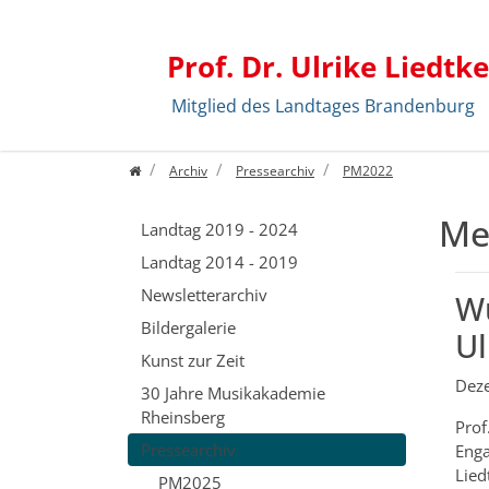
Prof. Dr. Ulrike Liedtke
Mitglied des Landtages Brandenburg
Zum Inhalt springen
Archiv
Pressearchiv
PM2022
Me
Landtag 2019 - 2024
Landtag 2014 - 2019
Newsletterarchiv
Wü
Bildergalerie
Ul
Kunst zur Zeit
Dez
30 Jahre Musikakademie
Rheinsberg
Prof
Pressearchiv
Enga
Lied
PM2025