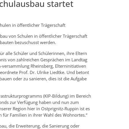
chulausbau startet
en in öffentlicher Trägerschaft
bau von Schulen in öffentlicher Trägerschaft
bauten bezuschusst werden.
ür alle Schüler und Schülerinnen, ihre Eltern
gebnis von zahlreichen Gesprächen im Landtag
-versammlung Rheinsberg, Elterninitiativen
ordnete Prof. Dr. Ulrike Liedtke. Und betont
bauen oder zu sanieren, dies ist die Aufgabe
rastrukturprogramms (KIP-Bildung) im Bereich
sfonds zur Verfügung haben und nun zum
erer Region hier in Ostprignitz-Ruppin ist es
um für Familien in ihrer Wahl des Wohnortes.“
, die Erweiterung, die Sanierung oder