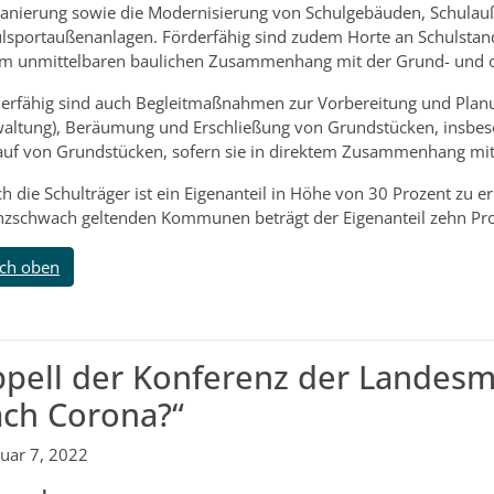
sanierung sowie die Modernisierung von Schulgebäuden, Schulau
lsportaußenanlagen. Förderfähig sind zudem Horte an Schulstand
m unmittelbaren baulichen Zusammenhang mit der Grund- und o
erfähig sind auch Begleitmaßnahmen zur Vorbereitung und Planun
altung), Beräumung und Erschließung von Grundstücken, insbes
uf von Grundstücken, sofern sie in direktem Zusammenhang m
h die Schulträger ist ein Eigenanteil in Höhe von 30 Prozent zu er
nzschwach geltenden Kommunen beträgt der Eigenanteil zehn Pr
ch oben
pell der Konferenz der Landesm
ch Corona?“
uar 7, 2022